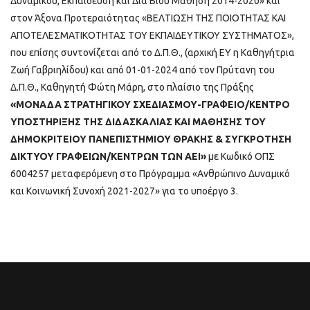
Δυναμικού, Εκπαίδευση και Δια Βίου Μάθηση 2014-2020» και
στον Άξονα Προτεραιότητας «ΒΕΛΤΙΩΣΗ ΤΗΣ ΠΟΙΟΤΗΤΑΣ ΚΑΙ
ΑΠΟΤΕΛΕΣΜΑΤΙΚΟΤΗΤΑΣ ΤΟΥ ΕΚΠΑΙΔΕΥΤΙΚΟΥ ΣΥΣΤΗΜΑΤΟΣ»,
που επίσης συντονίζεται από το Δ.Π.Θ., (αρχική ΕΥ η Καθηγήτρια
Ζωή Γαβριηλίδου) και από 01-01-2024 από τον Πρύτανη του
Δ.Π.Θ., Καθηγητή Φώτη Μάρη, στο πλαίσιο της Πράξης
«ΜΟΝΑΔΑ ΣΤΡΑΤΗΓΙΚΟΥ ΣΧΕΔΙΑΣΜΟΥ-ΓΡΑΦΕΙΟ/ΚΕΝΤΡΟ
ΥΠΟΣΤΗΡΙΞΗΣ ΤΗΣ ΔΙΔΑΣΚΑΛΙΑΣ ΚΑΙ ΜΑΘΗΣΗΣ ΤΟΥ
ΔΗΜΟΚΡΙΤΕΙΟΥ ΠΑΝΕΠΙΣΤΗΜΙΟΥ ΘΡΑΚΗΣ & ΣΥΓΚΡΟΤΗΣΗ
ΔΙΚΤΥΟΥ ΓΡΑΦΕΙΩΝ/ΚΕΝΤΡΩΝ ΤΩΝ ΑΕΙ»
με Κωδικό ΟΠΣ
6004257 μεταφερόμενη στο Πρόγραμμα «Ανθρώπινο Δυναμικό
και Κοινωνική Συνοχή 2021-2027» για το υποέργο 3.