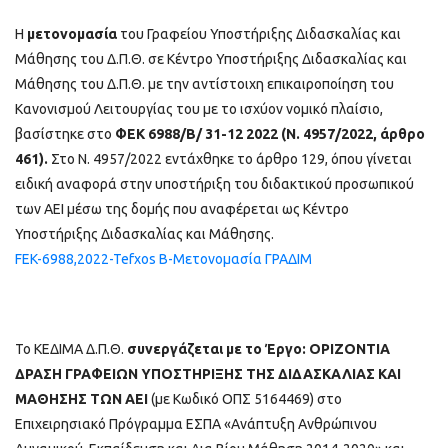
Η
μετονομασία
του Γραφείου Υποστήριξης Διδασκαλίας και
Μάθησης του Δ.Π.Θ. σε Κέντρο Υποστήριξης Διδασκαλίας και
Μάθησης του Δ.Π.Θ. με την αντίστοιχη επικαιροποίηση του
Κανονισμού Λειτουργίας του με το ισχύον νομικό πλαίσιο,
βασίστηκε στο
ΦΕΚ 6988/Β/ 31-12 2022 (Ν. 4957/2022, άρθρο
461).
Στο Ν. 4957/2022 εντάχθηκε το άρθρο 129, όπου γίνεται
ειδική αναφορά στην υποστήριξη του διδακτικού προσωπικού
των ΑΕΙ μέσω της δομής που αναφέρεται ως Κέντρο
Υποστήριξης Διδασκαλίας και Μάθησης.
FEK-6988,2022-Tefxos B-Μετονομασία ΓΡΑΔΙΜ
Το ΚΕΔΙΜΑ Δ.Π.Θ.
συνεργάζεται με το Έργο: ΟΡΙΖΟΝΤΙΑ
ΔΡΑΣΗ ΓΡΑΦΕΙΩΝ ΥΠΟΣΤΗΡΙΞΗΣ ΤΗΣ ΔΙΔΑΣΚΑΛΙΑΣ ΚΑΙ
ΜΑΘΗΣΗΣ ΤΩΝ ΑΕΙ
(με Κωδικό ΟΠΣ 5164469) στο
Επιχειρησιακό Πρόγραμμα ΕΣΠΑ «Ανάπτυξη Ανθρώπινου