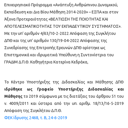
Επιχειρησιακό Πρόγραμμα «Ανάπτυξη Ανθρώπινου Δυναμικού,
Εκπαίδευση και Δια Βίου Μάθηση 2014-2020» – ΕΣΠΑ και στον
Άξονα Προτεραιότητας «ΒΕΛΤΙΩΣΗ ΤΗΣ ΠΟΙΟΤΗΤΑΣ ΚΑΙ
ΑΠΟΤΕΛΕΣΜΑΤΙΚΟΤΗΤΑΣ ΤΟΥ ΕΚΠΑΙΔΕΥΤΙΚΟΥ ΣΥΣΤΗΜΑΤΟΣ».
Mε την υπ’ αριθμόν 4/63/10-2-2022 Απόφαση της Συγκλήτου
ΔΠΘ και της υπ’ αριθμόν 130/19-04-2022 Απόφασης της
Συνεδρίασης της Επιτροπής Ερευνών ΔΠΘ ορίστηκε ως
Επιστημονικά και ιδρυματικά Υπεύθυνη η Συντονίστρια του
ΓΡΑΔΙΜ Δ.Π.Θ. Καθηγήτρια Κατερίνα Κεδράκα,
Το Κέντρο Υποστήριξης της Διδασκαλίας και Μάθησης ΔΠΘ
ιδρύθηκε ως Γραφείο Υποστήριξης Διδασκαλίας και
Μάθησης
το 2019 σύμφωνα με τις διατάξεις του άρθρου 51 του
ν. 4009/2011 και ύστερα από την υπ. αριθμ. 18/13/16-5-2019
Απόφαση της Συγκλήτου Δ.Π.Θ.
ΦΕΚ ίδρυσης 2468, τ. Β, 24-6-2019