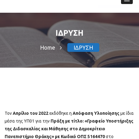
Κέντρο Υποστήριξης
Δημοκρίτειο Πανεπιστήμιο Θράκης
Διδασκαλίας &
ΙΔΡΥΣΗ
Μάθησης
Home
ΙΔΡΥΣΗ
Τον
Απρίλιο του 2022
εκδόθηκε η
Απόφαση Υλοποίησης
με ίδια
μέσα της ΥΠ01 για την
Πράξη με τίτλο: «Γραφείο Υποστήριξης
της Διδασκαλίας και Μάθησης στο Δημοκρίτειο
Πανεπιστήμιο Θράκης» με Κωδικό ΟΠΣ 5164470
στο